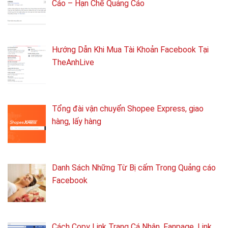
Cáo – Hạn Chế Quảng Cáo
Hướng Dẫn Khi Mua Tài Khoản Facebook Tại
TheAnhLive
Tổng ​đài vận chuyển Shopee Express, giao
hàng, lấy hàng
Danh Sách Những Từ Bị cấm Trong Quảng cáo
Facebook
Cách Copy Link Trang Cá Nhân, Fanpage, Link