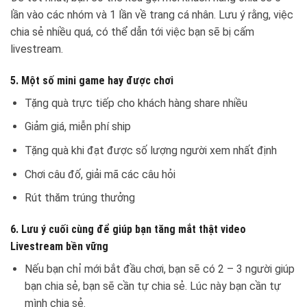
lần vào các nhóm và 1 lần về trang cá nhân. Lưu ý rằng, việc
chia sẻ nhiều quá, có thể dẫn tới việc bạn sẽ bị cấm
livestream.
5. Một số mini game hay được chơi
Tặng quà trực tiếp cho khách hàng share nhiều
Giảm giá, miễn phí ship
Tặng quà khi đạt được số lượng người xem nhất định
Chơi câu đố, giải mã các câu hỏi
Rút thăm trúng thưởng
6. Lưu ý cuối cùng để giúp bạn tăng mắt thật video
Livestream bền vững
Nếu bạn chỉ mới bắt đầu chơi, bạn sẽ có 2 – 3 người giúp
bạn chia sẻ, bạn sẽ cần tự chia sẻ. Lúc này bạn cần tự
mình chia sẻ.