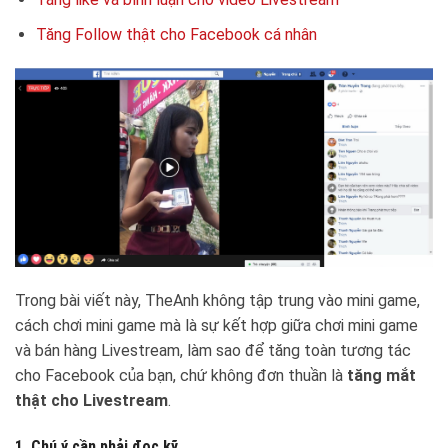
Tăng Follow thật cho Facebook cá nhân
Trong bài viết này, TheAnh không tập trung vào mini game,
cách chơi mini game mà là sự kết hợp giữa chơi mini game
và bán hàng Livestream, làm sao để tăng toàn tương tác
cho Facebook của bạn, chứ không đơn thuần là
tăng mắt
thật cho Livestream
.
1. Chú ý cần phải đọc kỹ