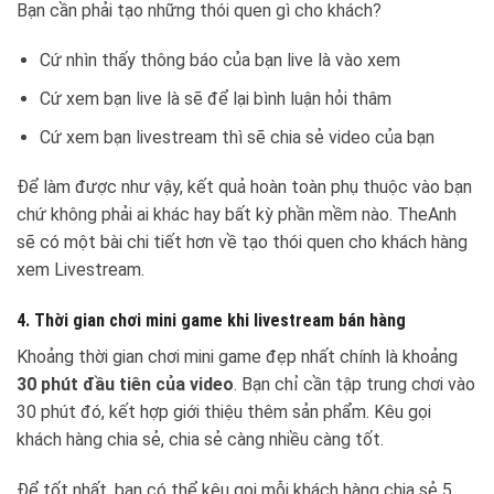
Bạn cần phải tạo những thói quen gì cho khách?
Cứ nhìn thấy thông báo của bạn live là vào xem
Cứ xem bạn live là sẽ để lại bình luận hỏi thâm
Cứ xem bạn livestream thì sẽ chia sẻ video của bạn
Để làm được như vậy, kết quả hoàn toàn phụ thuộc vào bạn
chứ không phải ai khác hay bất kỳ phần mềm nào. TheAnh
sẽ có một bài chi tiết hơn về tạo thói quen cho khách hàng
xem Livestream.
4. Thời gian chơi mini game khi livestream bán hàng
Khoảng thời gian chơi mini game đẹp nhất chính là khoảng
30 phút đầu tiên của video
. Bạn chỉ cần tập trung chơi vào
30 phút đó, kết hợp giới thiệu thêm sản phẩm. Kêu gọi
khách hàng chia sẻ, chia sẻ càng nhiều càng tốt.
Để tốt nhất, bạn có thể kêu gọi mỗi khách hàng chia sẻ 5