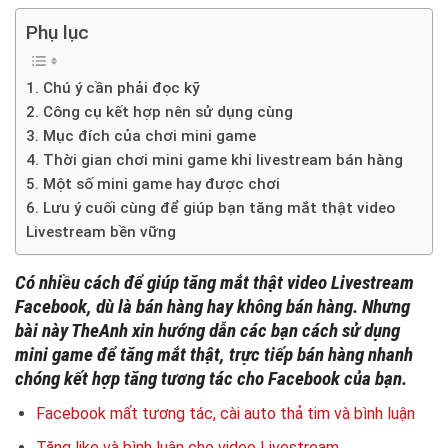
Phụ lục
1. Chú ý cần phải đọc kỹ
2. Công cụ kết hợp nên sử dụng cùng
3. Mục đích của chơi mini game
4. Thời gian chơi mini game khi livestream bán hàng
5. Một số mini game hay được chơi
6. Lưu ý cuối cùng để giúp bạn tăng mắt thật video
Livestream bền vững
Có nhiều cách để giúp tăng mắt thật video Livestream
Facebook, dù là bán hàng hay không bán hàng. Nhưng
bài này TheAnh xin hướng dẫn các bạn cách sử dụng
mini game để tăng mắt thật, trực tiếp bán hàng nhanh
chóng kết hợp tăng tương tác cho Facebook của bạn.
Facebook mất tương tác, cài auto thả tim và bình luận
Tăng like và bình luận cho video Livestream