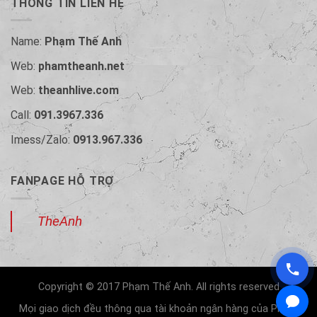
THÔNG TIN LIÊN HỆ
Name:
Phạm Thế Anh
Web:
phamtheanh.net
Web:
theanhlive.com
Call:
091.3967.336
Imess/Zalo:
0913.967.336
FANPAGE HỖ TRỢ
TheAnh
Copyright © 2017 Phạm Thế Anh. All rights reserved
Mọi giao dịch đều thông qua tài khoản ngân hàng của Phạm