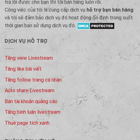
trả lời được cho bạn thì tôi bán hàng luôn rồi.
Công việc của tôi là cung cấp dịch vụ
hỗ trợ bạn bán hàng
và tôi sẽ đảm bảo dịch vụ đó hoạt động ổn định trong suốt
thời gian bạn sử dụng dịch vụ đó.
DỊCH VỤ HỖ TRỢ
Tăng view Livestream
Tăng like bài viết
Tăng follow trang cá nhân
Auto share Livestream
Bán tài khoản quảng cáo
Tăng bình luận livestream
Thuê page tích xanh