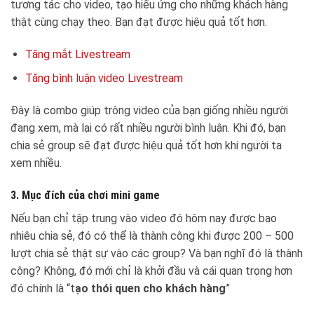
tương tác cho video, tạo hiếu ứng cho những khách hàng
thật cùng chạy theo. Bạn đạt được hiệu quả tốt hơn.
Tăng mắt Livestream
Tăng bình luận video Livestream
Đây là combo giúp trông video của bạn giống nhiều người
đang xem, mà lại có rất nhiều người bình luận. Khi đó, bạn
chia sẻ group sẽ đạt được hiệu quả tốt hơn khi người ta
xem nhiều.
3. Mục đích của chơi mini game
Nếu bạn chỉ tập trung vào video đó hôm nay được bao
nhiêu chia sẻ, đó có thể là thành công khi được 200 – 500
lượt chia sẻ thật sự vào các group? Và bạn nghĩ đó là thành
công? Không, đó mới chỉ là khởi đầu và cái quan trọng hơn
đó chính là “t
ạo thói quen cho khách hàng
”