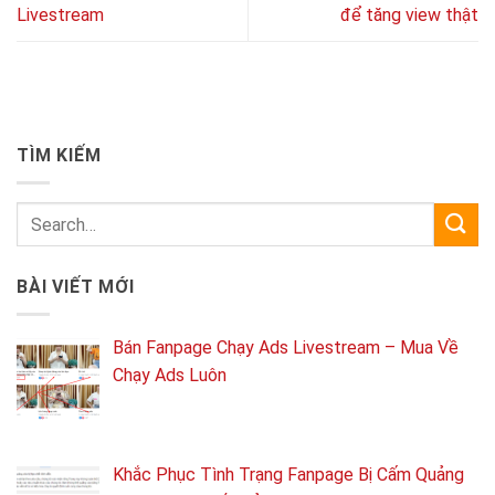
Livestream
để tăng view thật
TÌM KIẾM
BÀI VIẾT MỚI
Bán Fanpage Chạy Ads Livestream – Mua Về
Chạy Ads Luôn
Khắc Phục Tình Trạng Fanpage Bị Cấm Quảng