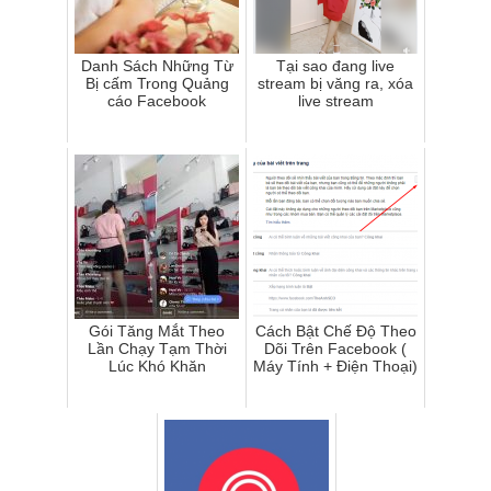
Danh Sách Những Từ
Tại sao đang live
Bị cấm Trong Quảng
stream bị văng ra, xóa
cáo Facebook
live stream
Gói Tăng Mắt Theo
Cách Bật Chế Độ Theo
Lần Chạy Tạm Thời
Dõi Trên Facebook (
Lúc Khó Khăn
Máy Tính + Điện Thoại)