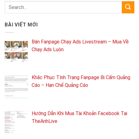
BÀI VIẾT MỚI
Bán Fanpage Chạy Ads Livestream – Mua Về
Chạy Ads Luôn
Khắc Phục Tình Trạng Fanpage Bị Cấm Quảng
Cáo – Hạn Chế Quảng Cáo
Hướng Dẫn Khi Mua Tài Khoản Facebook Tại
TheAnhLive