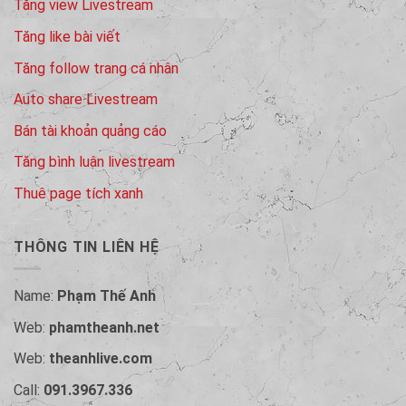
Tăng view Livestream
Tăng like bài viết
Tăng follow trang cá nhân
Auto share Livestream
Bán tài khoản quảng cáo
Tăng bình luận livestream
Thuê page tích xanh
THÔNG TIN LIÊN HỆ
Name:
Phạm Thế Anh
Web:
phamtheanh.net
Web:
theanhlive.com
Call:
091.3967.336