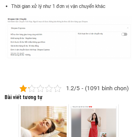
Thời gian xử lý như 1 đơn vị vận chuyển khác
1.2/5 - (1091 bình chọn)
Bài viết tương tự