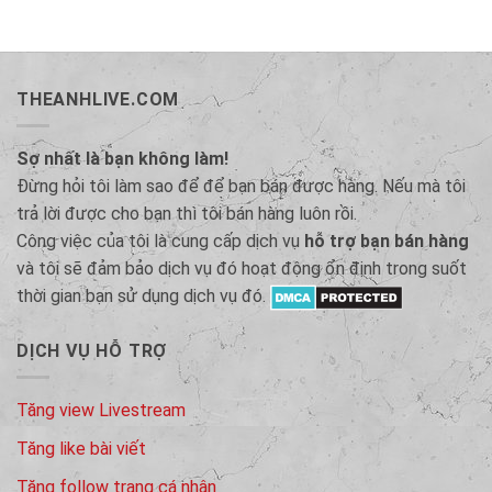
THEANHLIVE.COM
Sợ nhất là bạn không làm!
Đừng hỏi tôi làm sao để để bạn bán được hàng. Nếu mà tôi
trả lời được cho bạn thì tôi bán hàng luôn rồi.
Công việc của tôi là cung cấp dịch vụ
hỗ trợ bạn bán hàng
và tôi sẽ đảm bảo dịch vụ đó hoạt động ổn định trong suốt
thời gian bạn sử dụng dịch vụ đó.
DỊCH VỤ HỖ TRỢ
Tăng view Livestream
Tăng like bài viết
Tăng follow trang cá nhân