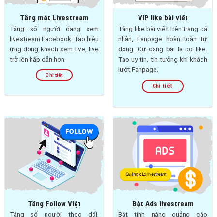
Tăng mắt Livestream
VIP like bài viết
Tăng số người đang xem
Tăng like bài viết trên trang cá
livestream Facebook. Tạo hiệu
nhân, Fanpage hoàn toàn tự
ứng đông khách xem live, live
động. Cứ đăng bài là có like.
trở lên hấp dẫn hơn.
Tạo uy tín, tin tưởng khi khách
lướt Fanpage.
Chi tiết
Chi tiết
Tăng Follow Việt
Bật Ads livestream
Tăng số người theo dõi,
Bật tính năng quảng cáo