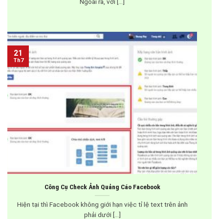
Ngoài ra, với [...]
21
Th7
Công Cụ Check Ảnh Quảng Cáo Facebook
Hiện tại thì Facebook không giới hạn việc tỉ lệ text trên ảnh
phải dưới [...]