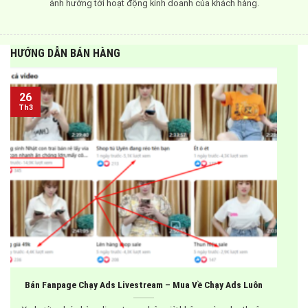
ảnh hưởng tới hoạt động kinh doanh của khách hàng.
HƯỚNG DẪN BÁN HÀNG
26
Th3
Bán Fanpage Chạy Ads Livestream – Mua Về Chạy Ads Luôn