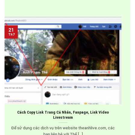
21
Th7
Cách Copy Link Trang Cá Nhân, Fanpage, Link Video
Livestream
Để sử dụng các dịch vụ trên website theanhlive.com, các
bạn liên hệ với Thế [...]