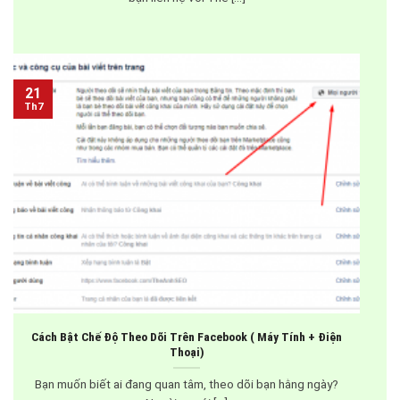
21
Th7
Cách Bật Chế Độ Theo Dõi Trên Facebook ( Máy Tính + Điện
Thoại)
Bạn muốn biết ai đang quan tâm, theo dõi bạn hằng ngày?