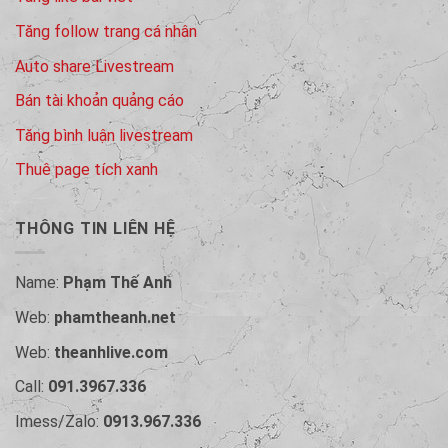
Tăng follow trang cá nhân
Auto share Livestream
Bán tài khoản quảng cáo
Tăng bình luận livestream
Thuê page tích xanh
THÔNG TIN LIÊN HỆ
Name:
Phạm Thế Anh
Web:
phamtheanh.net
Web:
theanhlive.com
Call:
091.3967.336
Imess/Zalo:
0913.967.336