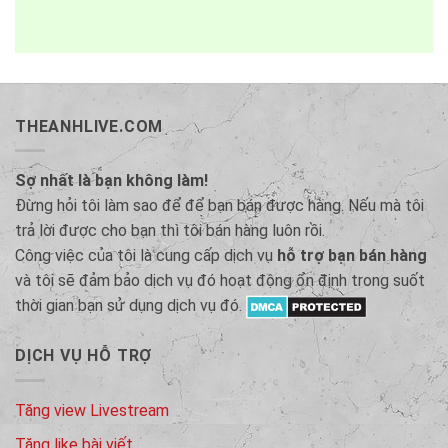
THEANHLIVE.COM
Sợ nhất là bạn không làm!
Đừng hỏi tôi làm sao để để bạn bán được hàng. Nếu mà tôi
trả lời được cho bạn thì tôi bán hàng luôn rồi.
Công việc của tôi là cung cấp dịch vụ
hỗ trợ bạn bán hàng
và tôi sẽ đảm bảo dịch vụ đó hoạt động ổn định trong suốt
thời gian bạn sử dụng dịch vụ đó.
DỊCH VỤ HỖ TRỢ
Tăng view Livestream
Tăng like bài viết