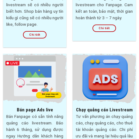
livestream sẽ có nhiều người
livestream cho Fanpage. Cam
biết hơn. Shop bán hàng uy tín
kết an toàn, bảo mật, thời gian
kiểu gì cũng sẽ có nhiều người
hoàn thành từ 3 – 7 ngày.
like, follow page.
Chi tiết
Chi tiết
Bán page Ads live
Chạy quảng cáo Livestream
Bán Fanpage có sẵn tính năng
Tư vấn phương án chạy quảng
quảng cáo livestream. Bảo
cáo, chạy quảng cáo, cho thuê
hành 6 tháng, sử dụng được
tài khoản quảng cáo. Chi phí
ngay. Hướng dẫn khách hàng
ưu đãi và mang lại hiệu quả lâu