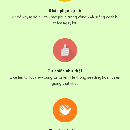
Khắc phục sự cố
Sự cố xảy ra sẽ được khắc phục trong vòng 24h. Xông xênh bù
thêm ngày lỗi.
Tự nhiên như thật
Like lên từ từ, view cũng từ từ lên. Hệ thông seeding hoàn thiện
giống thật nhất.