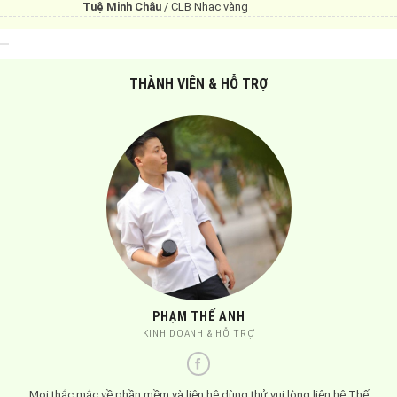
Tuệ Minh Châu
/
CLB Nhạc vàng
THÀNH VIÊN & HỖ TRỢ
PHẠM THẾ ANH
KINH DOANH & HỖ TRỢ
Mọi thắc mắc về phần mềm và liên hệ dùng thử vui lòng liên hệ Thế