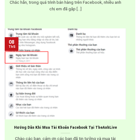
Chắc hẳn, trong quá trình bán hàng trên Facebook, nhiều anh
chị em đã gặp [...]
08
Th5
Hướng Dẫn Khi Mua Tài Khoản Facebook Tại TheAnhLive
Chào các bạn, cảm ơn các bạn đã tin tưởng và mua tài