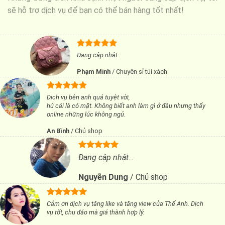
sẽ hỗ trợ dịch vụ để bạn có thể bán hàng tốt nhất!
Đang cập nhật
Phạm Minh
/
Chuyên sỉ túi xách
Dịch vụ bên anh quá tuyệt vời,
hú cái là có mặt. Không biết anh làm gì ở đâu nhưng thấy
online những lúc không ngủ.
An Bình
/
Chủ shop
Đang cập nhật…
Nguyễn Dung
/
Chủ shop
Cảm ơn dịch vụ tăng like và tăng view của Thế Anh. Dịch
vụ tốt, chu đáo mà giá thành hợp lý.