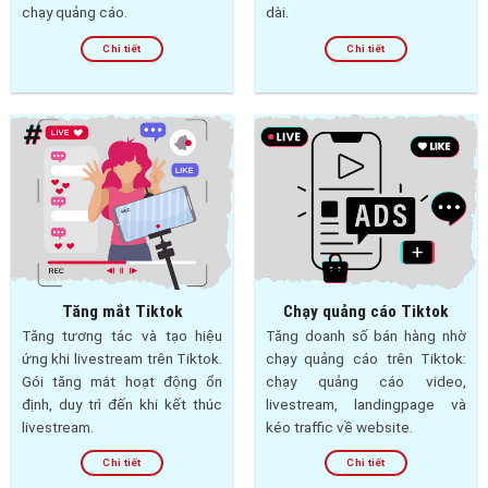
chạy quảng cáo.
dài.
Chi tiết
Chi tiết
Tăng mắt Tiktok
Chạy quảng cáo Tiktok
Tăng tương tác và tạo hiệu
Tăng doanh số bán hàng nhờ
ứng khi livestream trên Tiktok.
chạy quảng cáo trên Tiktok:
Gói tăng mắt hoạt động ổn
chạy quảng cáo video,
định, duy trì đến khi kết thúc
livestream, landingpage và
livestream.
kéo traffic về website.
Chi tiết
Chi tiết