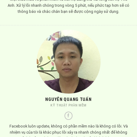
Anh. Xử lý lỗi nhanh chóng trong vòng 5 phút, nếu phức tạp hơn sẽ có
thông báo và chắc chắn bạn sẽ được cộng ngày sử dụng.
NGUYỄN QUANG TUẤN
KỸ THUẬT PHẦN MỀM
Facebook luôn update, không có phần mềm nào là không có lỗi. Và
nhiệm vụ của tôi là khắc phục lỗi xảy ra nhanh chóng nhất để không