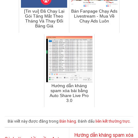
[Tin vui] Đã Chạy Lại
Bán Fanpage Chạy Ads
Gói Tăng Mắt Theo
Livestream - Mua Về
Tháng Và Thay Đổi
Chạy Ads Luôn
Bảng Giá
Hướng dẫn kháng
spam xóa bài bằng
Auto Share Live Pro
3.0
Bài viết này được đăng trong
Bán hàng
. Đánh dấu
liên kết thường trực
.
Hướng dẫn kháng spam xóa