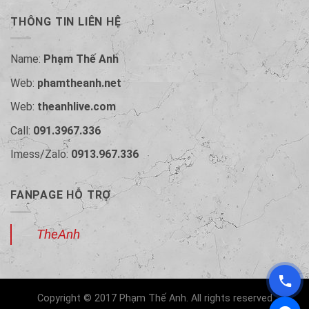
THÔNG TIN LIÊN HỆ
Name:
Phạm Thế Anh
Web:
phamtheanh.net
Web:
theanhlive.com
Call:
091.3967.336
Imess/Zalo:
0913.967.336
FANPAGE HỖ TRỢ
TheAnh
Copyright © 2017 Phạm Thế Anh. All rights reserved