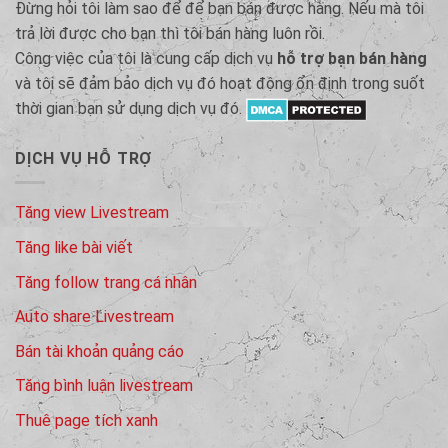
Đừng hỏi tôi làm sao để để bạn bán được hàng. Nếu mà tôi
trả lời được cho bạn thì tôi bán hàng luôn rồi.
Công việc của tôi là cung cấp dịch vụ
hỗ trợ bạn bán hàng
và tôi sẽ đảm bảo dịch vụ đó hoạt động ổn định trong suốt
thời gian bạn sử dụng dịch vụ đó.
DỊCH VỤ HỖ TRỢ
Tăng view Livestream
Tăng like bài viết
Tăng follow trang cá nhân
Auto share Livestream
Bán tài khoản quảng cáo
Tăng bình luận livestream
Thuê page tích xanh