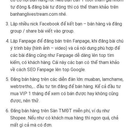
tự động & đăng bài tự động thì có thể tham khảo trên
banhanglivestream.com nhé.
Lập nhiều nick Facebook để kết bạn – bán hàng và đăng
group / share bài viết vào group.
Lập Fanpage để đăng bán trên Fanpage, khi đăng bài chú
ý trình bày (hình ảnh – video) và cả nội dung phù hợp để
các bài đăng cũng như Fanpage dễ dàng lên top tìm
kiếm, có khách hàng. Cái này các bạn có thể tham khảo
về cách SEO Fanpage lên top Google.
Đăng bán hàng trên các diễn đàn lớn: muaban, lamchame,
webtretho,… đầu tư tin đăng để bán hàng. Kể cả đầu tư
mua VIP 1 tháng để xem có bán được hay không cũng
được, nên thử.
Đăng bán hàng trên Sàn TMĐT miễn phí, ví dụ như
Shopee. Nếu như có khách mua hàng thì ngon quá, chả
mất gì cả mà có đơn.