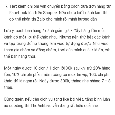
Tiết kiệm chi phí vận chuyển bằng cách đưa đơn hàng từ
Facebook lên trên Shopee. Nếu chưa biết cách làm thì
có thể nhắn tin Zalo cho mình rồi mình hướng dẫn.
Lưu ý: cách bán hàng / cách giảm giá / đẩy hàng tồn mỗi
kênh có một lợi thế khác nhau. Nhưng nên thử hết các kênh
và tập trung để hệ thống làm việc tự động được. Như việc
tham gia nhóm và đăng nhóm, tool của mình quá ư là ổn, cứ
thể bán hàng thôi.
Một ngày được 10 đơn / 1 đơn lời 30k sau khi trừ 20% hàng
tồn, 10% chi phí phần mềm công cụ mua tin vip, 10% chi phí
khác thì là ngon rồi. Ngày được 300k, tháng nhẹ nhàng 7 – 8
triệu.
Đừng quên, nếu cần dịch vụ tăng like bài viết, tăng bình luận
ảo seeding thì TheAnhLive vẫn đang rất hiệu quả nhé.