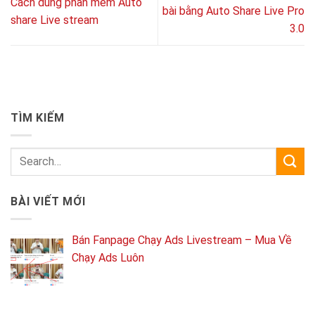
Cách dùng phần mềm Auto
bài bằng Auto Share Live Pro
share Live stream
3.0
TÌM KIẾM
BÀI VIẾT MỚI
Bán Fanpage Chạy Ads Livestream – Mua Về
Chạy Ads Luôn