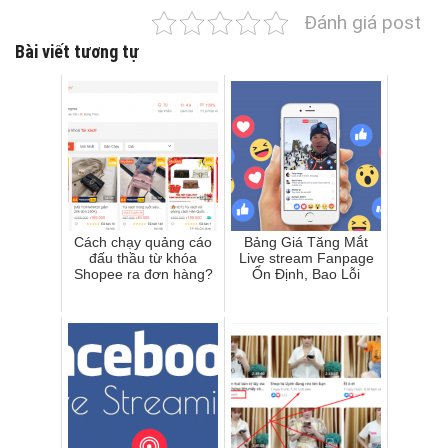
Đánh giá post
Bài viết tương tự
Cách chạy quảng cáo
Bảng Giá Tăng Mắt
đấu thầu từ khóa
Live stream Fanpage
Shopee ra đơn hàng?
Ổn Định, Bao Lỗi