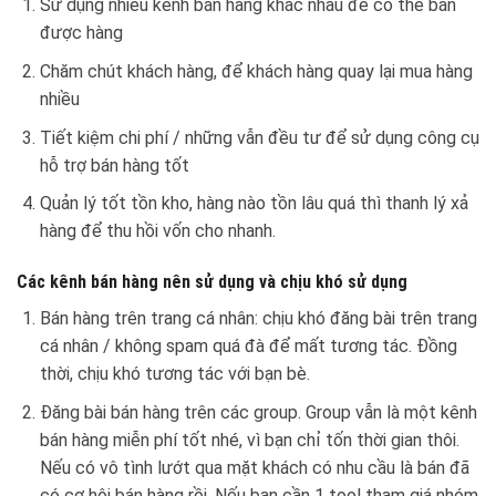
Sử dụng nhiều kênh bán hàng khác nhau để có thể bán
được hàng
Chăm chút khách hàng, để khách hàng quay lại mua hàng
nhiều
Tiết kiệm chi phí / những vẫn đều tư để sử dụng công cụ
hỗ trợ bán hàng tốt
Quản lý tốt tồn kho, hàng nào tồn lâu quá thì thanh lý xả
hàng để thu hồi vốn cho nhanh.
Các kênh bán hàng nên sử dụng và chịu khó sử dụng
Bán hàng trên trang cá nhân: chịu khó đăng bài trên trang
cá nhân / không spam quá đà để mất tương tác. Đồng
thời, chịu khó tương tác với bạn bè.
Đăng bài bán hàng trên các group. Group vẫn là một kênh
bán hàng miễn phí tốt nhé, vì bạn chỉ tốn thời gian thôi.
Nếu có vô tình lướt qua mặt khách có nhu cầu là bán đã
có cơ hội bán hàng rồi. Nếu bạn cần 1 tool tham giá nhóm