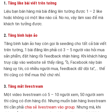
1.
Tăng like bài viết trên tường
Liệu bạn bán hàng mà bài đăng lên tường được 1 – 2 like
hoặc không có một like nào cả. No no, vậy làm sao để mà
khách tin tưởng được.
2.
Tăng bình luận ảo
Tăng bình luận ảo hay còn gọi là seeding cho tất cả bài viết
trên tường, 1 bài đăng lên phải có 3 – 5 người vào hỏi mua
sản phẩm, đặt hàng rồi feedback nhận hàng. Khi khách hàng
truy cập vào website sẽ thấy rằng, “ồ, Facebook này bán
hàng uy tín, có nhiều người mua, feedback dữ dội ta”,… thế
thì cũng có thể mua thử chứ nhỉ.
3.
Tăng mắt livestream
Một video livestream có 5 – 10 người xem, 50 người xem
thì cũng có đơn hàng đó. Nhưng muốn bán hàng livestream
thì cần phải
chia sẻ livestream vào group
. Nhưng mà, khi