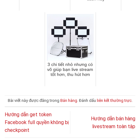
3 chi tiết nhỏ nhưng có
võ giúp bạn live stream
tốt hơn, thu hút hơn
Bài viết này được đăng trong
Bán hàng
. Đánh dấu
liên kết thường trực
.
Hướng dẫn get token
Hướng dẫn bán hàng
Facebook full quyền không bị
livestream toàn tập
checkpoint