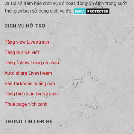
và tôi sẽ đảm bảo dịch vụ đó hoạt động ổn định trong suốt
thời gian bạn sử dụng dịch vụ đó.
DỊCH VỤ HỖ TRỢ
Tăng view Livestream
Tăng like bài viết
Tăng follow trang cá nhân
Auto share Livestream
Bán tài khoản quảng cáo
Tăng bình luận livestream
Thuê page tích xanh
THÔNG TIN LIÊN HỆ