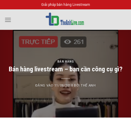
Bỏ
Giải pháp bán hàng Livestream
qua
nội
dung
BÁN HÀNG
Bán hàng livestream – bạn cần công cụ gì?
ĐĂNG VÀO
11/08/2018
BỞI
THẾ ANH