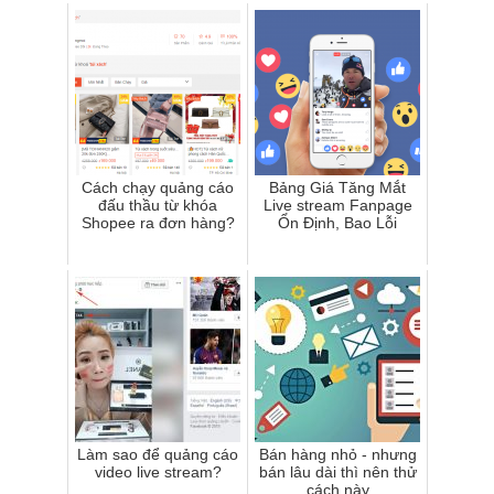
Cách chạy quảng cáo
Bảng Giá Tăng Mắt
đấu thầu từ khóa
Live stream Fanpage
Shopee ra đơn hàng?
Ổn Định, Bao Lỗi
Làm sao để quảng cáo
Bán hàng nhỏ - nhưng
video live stream?
bán lâu dài thì nên thử
cách này