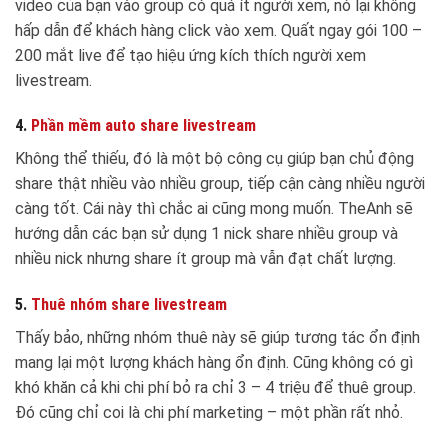
video của bạn vào group có quá ít người xem, nó lại không
hấp dẫn để khách hàng click vào xem. Quất ngay gói 100 –
200 mắt live để tạo hiệu ứng kích thích người xem
livestream.
4.
Phần mềm auto share livestream
Không thể thiếu, đó là một bộ công cụ giúp bạn chủ động
share thật nhiều vào nhiều group, tiếp cận càng nhiều người
càng tốt. Cái này thì chắc ai cũng mong muốn. TheAnh sẽ
hướng dẫn các bạn sử dụng 1 nick share nhiều group và
nhiều nick nhưng share ít group mà vẫn đạt chất lượng.
5.
Thuê nhóm share livestream
Thấy bảo, những nhóm thuê này sẽ giúp tương tác ổn định
mang lại một lượng khách hàng ổn định. Cũng không có gì
khó khăn cả khi chi phí bỏ ra chỉ 3 – 4 triệu để thuê group.
Đó cũng chỉ coi là chi phí marketing – một phần rất nhỏ.