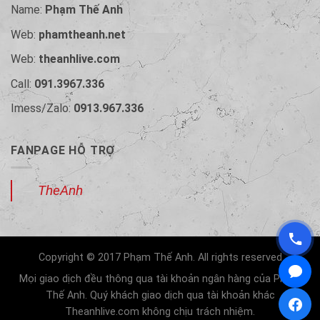
Name:
Phạm Thế Anh
Web:
phamtheanh.net
Web:
theanhlive.com
Call:
091.3967.336
Imess/Zalo:
0913.967.336
FANPAGE HỖ TRỢ
TheAnh
Copyright © 2017 Phạm Thế Anh. All rights reserved
Mọi giao dịch đều thông qua tài khoản ngân hàng của Phạm
Thế Anh. Quý khách giao dịch qua tài khoản khác
Theanhlive.com không chịu trách nhiệm.