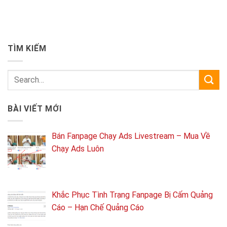
TÌM KIẾM
BÀI VIẾT MỚI
Bán Fanpage Chạy Ads Livestream – Mua Về
Chạy Ads Luôn
Khắc Phục Tình Trạng Fanpage Bị Cấm Quảng
Cáo – Hạn Chế Quảng Cáo