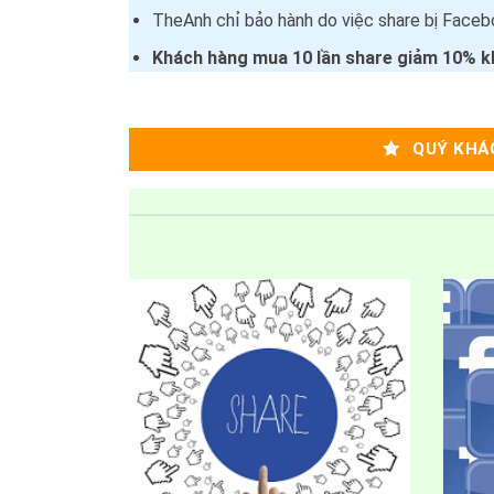
TheAnh chỉ bảo hành do việc share bị Faceb
Khách hàng mua 10 lần share giảm 10% k
QUÝ KHÁ