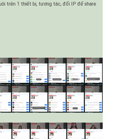
i trên 1 thiết bị, tương tác, đổi IP để share