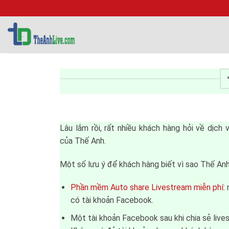
Bỏ
qua
nội
dung
Lâu lắm rồi, rất nhiều khách hàng hỏi về dịch
của Thế Anh.
Một số lưu ý để khách hàng biết vì sao Thế Anh 
Phần mềm Auto share Livestream miễn phí
:
có tài khoản Facebook.
Một tài khoản Facebook sau khi chia sẻ lives