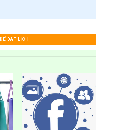
ĐỂ ĐẶT LỊCH