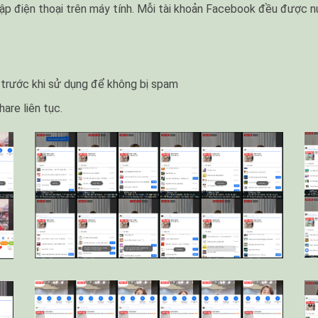
lập điện thoại trên máy tính. Mỗi tài khoản Facebook đều được nuô
 trước khi sử dụng để không bị spam
are liên tục.