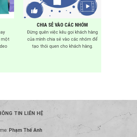
CHIA SẺ VÀO CÁC NHÓM
hay
Đừng quên việc kêu gọi khách hàng
à một
của mình chia sẻ vào các nhóm để
ideo
tạo thói quen cho khách hàng.
ÔNG TIN LIÊN HỆ
ame:
Phạm Thế Anh