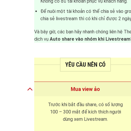
Không có đủ tài khoản phục vụ khách hàng.
Để nuôi một tài khoản có thể chia sẻ vào gr
chia sẻ livestream thì có khi chỉ được 2 ngày
Và bây giờ, các bạn hãy nhanh chóng liên hệ T
dịch vụ
Auto share vào nhóm khi Livestream
YÊU CẦU NÊN CÓ
Mua view ảo
Trước khi bắt đầu share, có số lượng
100 – 300 mắt để kích thích người
dùng xem Livestream.