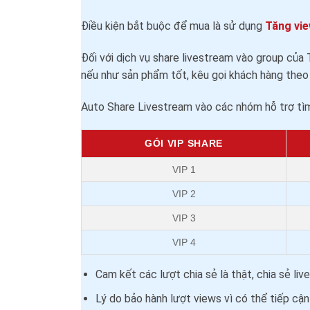
Điều kiện bắt buộc để mua là sử dụng
Tăng vie
Đối với dịch vụ share livestream vào group của T
nếu như sản phẩm tốt, kêu gọi khách hàng theo d
Auto Share Livestream vào các nhóm hỗ trợ tìm 
GÓI VIP SHARE
VIP 1
VIP 2
VIP 3
VIP 4
Cam kết các lượt chia sẻ là thật, chia sẻ li
Lý do bảo hành lượt views vì có thể tiếp cậ