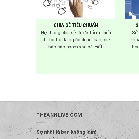
CHIA SẺ TIÊU CHUẨN
S
Hệ thống chia sẻ được tối ưu hiển
Sử 
thị tới tối đa người dùng, hạn chế
kho
báo cáo spam xóa bài viết.
bảo
THEANHLIVE.COM
Sợ nhất là bạn không làm!