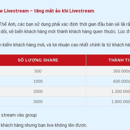
w Livestream – tăng mắt ảo khi Livestream
.
hế Anh, các bạn sử dụng phải xác định thời gian đầu bán sẽ lãi rất
õi, sẽ biến khách hàng mới thành khách hàng quen thuộc. Lúc đó, c
kiếm khách hàng mới, và lợi nhuận cao nhất chính là từ khách h
SỐ LƯỢNG SHARE
THÀNH TI
500
350.000
1000
600.000
2000
1.200.00
3000
1.800.00
ve stream vào group
n khách hàng nhưng bạn live không lên được.