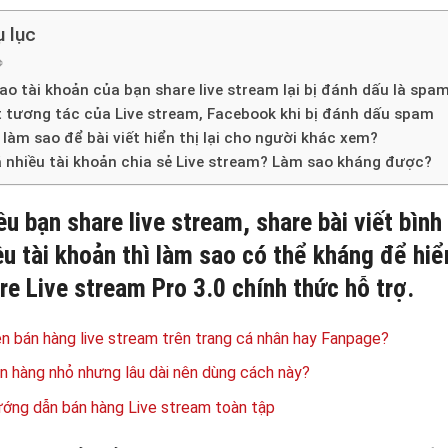
 lục
sao tài khoản của bạn share live stream lại bị đánh dấu là spa
 tương tác của Live stream, Facebook khi bị đánh dấu spam
 làm sao để bài viết hiển thị lại cho người khác xem?
 nhiều tài khoản chia sẻ Live stream? Làm sao kháng được?
ều bạn share live stream, share bài viết bìn
ều tài khoản thì làm sao có thể kháng để hiể
re Live stream Pro 3.0 chính thức hỗ trợ.
n bán hàng live stream trên trang cá nhân hay Fanpage?
n hàng nhỏ nhưng lâu dài nên dùng cách này?
ớng dẫn bán hàng Live stream toàn tập