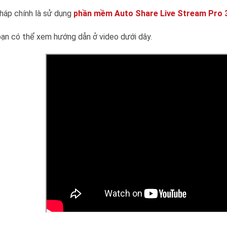
pháp chính là sử dụng
phần mềm Auto Share Live Stream Pro 
ạn có thể xem hướng dẫn ở video dưới dây.