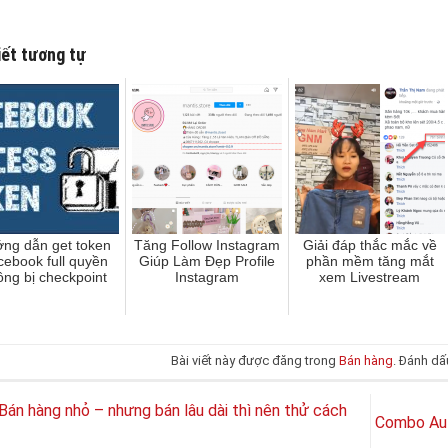
iết tương tự
ng dẫn get token
Tăng Follow Instagram
Giải đáp thắc mắc về
ebook full quyền
Giúp Làm Đẹp Profile
phần mềm tăng mắt
ông bị checkpoint
Instagram
xem Livestream
Bài viết này được đăng trong
Bán hàng
. Đánh d
Bán hàng nhỏ – nhưng bán lâu dài thì nên thử cách
Combo Aut