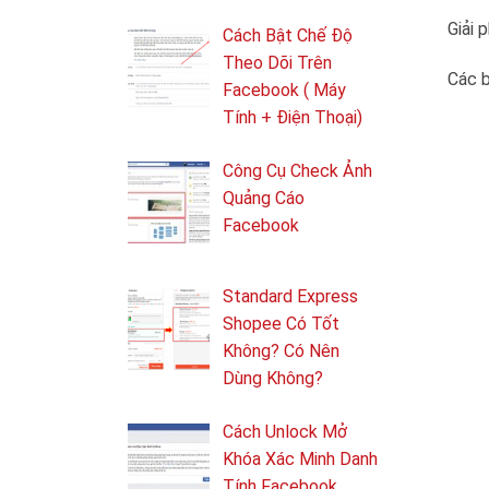
Giải 
Cách Bật Chế Độ
Theo Dõi Trên
Các b
Facebook ( Máy
Tính + Điện Thoại)
Công Cụ Check Ảnh
Quảng Cáo
Facebook
Standard Express
Shopee Có Tốt
Không? Có Nên
Dùng Không?
Cách Unlock Mở
Khóa Xác Minh Danh
Tính Facebook