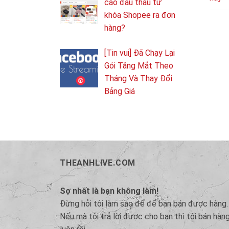
cáo đấu thầu từ
khóa Shopee ra đơn
hàng?
[Tin vui] Đã Chạy Lại
Gói Tăng Mắt Theo
Tháng Và Thay Đổi
Bảng Giá
THEANHLIVE.COM
Sợ nhất là bạn không làm!
Đừng hỏi tôi làm sao để để bạn bán được hàng.
Nếu mà tôi trả lời được cho bạn thì tôi bán hàn