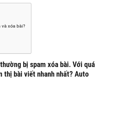
m và xóa bài?
h thường bị spam xóa bài. Với quá
n thị bài viết nhanh nhất? Auto