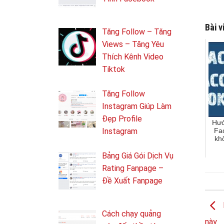
Bài v
Tăng Follow – Tăng
Views – Tăng Yêu
Thích Kênh Video
Tiktok
Tăng Follow
Instagram Giúp Làm
Đẹp Profile
Hướ
Fac
Instagram
kh
Bảng Giá Gói Dịch Vụ
Rating Fanpage –
Đề Xuất Fanpage
Cách chạy quảng
này