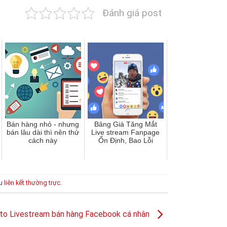
Đánh giá post
Bán hàng nhỏ - nhưng
Bảng Giá Tăng Mắt
bán lâu dài thì nên thử
Live stream Fanpage
cách này
Ổn Định, Bao Lỗi
ấu
liên kết thường trực
.
o Livestream bán hàng Facebook cá nhân