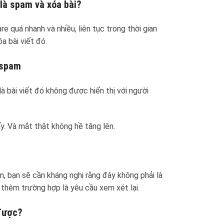
 là spam và xóa bài?
e quá nhanh và nhiều, liên tục trong thời gian
a bài viết đó.
 spam
là bài viết đó không được hiển thị với người
y. Và mắt thật không hề tăng lên.
m, bạn sẽ cần kháng nghị rằng đây không phải là
 thêm trường hợp là yêu cầu xem xét lại.
 được?