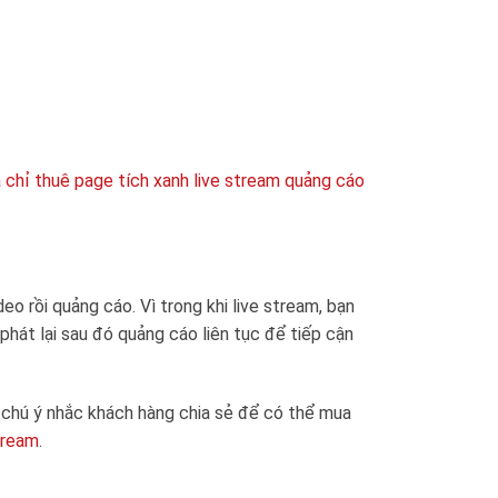
 chỉ thuê page tích xanh live stream quảng cáo
deo rồi quảng cáo. Vì trong khi live stream, bạn
phát lại sau đó quảng cáo liên tục để tiếp cận
g chú ý nhắc khách hàng chia sẻ để có thể mua
stream
.