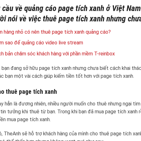
 cầu về quảng cáo page tích xanh ở Việt Nam
ời nói về việc thuê page tích xanh nhưng chưa 
n hàng nhỏ có nên thuê page tích xanh quảng cáo?
m sao để quảng cáo video live stream
ch bản chăm sóc khách hàng với phần mềm T-reinbox
 bạn đang sở hữu page tích xanh nhưng chưa biết cách khai thá
ác bạn một vài cách giúp kiếm tiền tốt hơn với page tích xanh.
ho thuê page tích xanh
ày hẳn là đương nhiên, nhiều người muốn cho thuê nhưng ngại tì
tin tưởng khi thuê từ bạn. Trong khi bạn đã mua page tích xanh rồ
iền mua page tích xanh.
, TheAnh sẽ hỗ trợ khách hàng của mình cho thuê page tích xanh