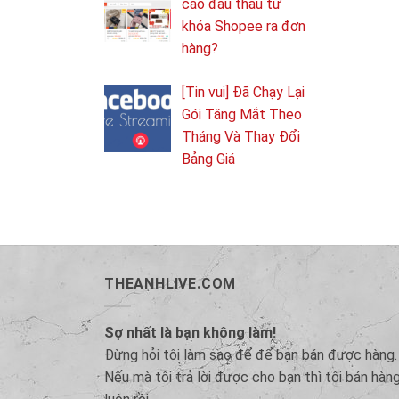
cáo đấu thầu từ
khóa Shopee ra đơn
hàng?
[Tin vui] Đã Chạy Lại
Gói Tăng Mắt Theo
Tháng Và Thay Đổi
Bảng Giá
THEANHLIVE.COM
Sợ nhất là bạn không làm!
Đừng hỏi tôi làm sao để để bạn bán được hàng.
Nếu mà tôi trả lời được cho bạn thì tôi bán hàn