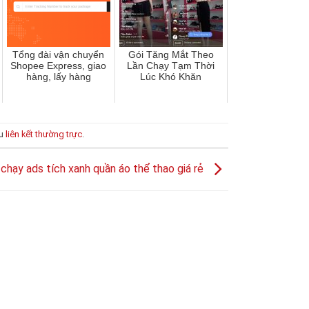
Tổng ​đài vận chuyển
Gói Tăng Mắt Theo
Shopee Express, giao
Lần Chạy Tạm Thời
hàng, lấy hàng
Lúc Khó Khăn
ấu
liên kết thường trực
.
 chạy ads tích xanh quần áo thể thao giá rẻ