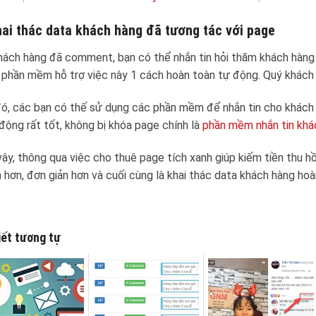
hai thác data khách hàng đã tương tác với page
hách hàng đã comment, bạn có thể nhắn tin hỏi thăm khách hàng 
 phần mềm hỗ trợ việc này 1 cách hoàn toàn tự động. Quý khách
ó, các bạn có thế sử dụng các phần mềm để nhắn tin cho khác
động rất tốt, không bị khóa page chính là
phần mềm nhắn tin khá
ậy, thông qua việc cho thuê page tích xanh giúp kiếm tiền thu h
 hơn, đơn giản hơn và cuối cùng là khai thác data khách hàng hoà
iết tương tự