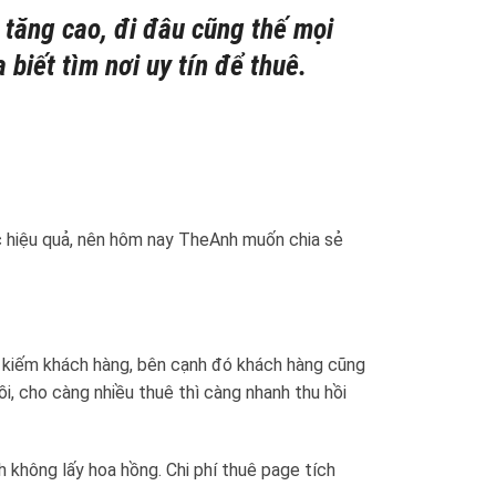
 tăng cao, đi đâu cũng thế mọi
biết tìm nơi uy tín để thuê.
c hiệu quả, nên hôm nay TheAnh muốn chia sẻ
m kiếm khách hàng, bên cạnh đó khách hàng cũng
i, cho càng nhiều thuê thì càng nhanh thu hồi
 không lấy hoa hồng. Chi phí thuê page tích