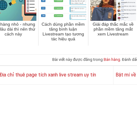
 hàng nhỏ - nhưng
Cách dùng phần mềm
Giải đáp thắc mắc về
lâu dài thì nên thử
tăng bình luận
phần mềm tăng mắt
cách này
Livestream tạo tương
xem Livestream
tác hiệu quả
Bài viết này được đăng trong
Bán hàng
. Đánh d
Địa chỉ thuê page tích xanh live stream uy tín
Bật mí về