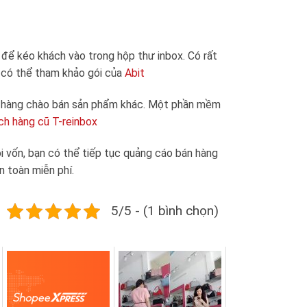
để kéo khách vào trong hộp thư inbox. Có rất
 có thể tham khảo gói của
Abit
h hàng chào bán sản phẩm khác. Một phần mềm
ch hàng cũ T-reinbox
ồi vốn, bạn có thể tiếp tục quảng cáo bán hàng
n toàn miễn phí.
5/5 - (1 bình chọn)